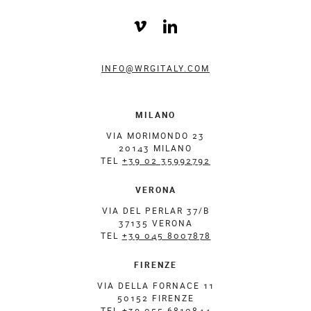
INFO@WRGITALY.COM
MILANO
VIA MORIMONDO 23
20143 MILANO
TEL
+39 02 35992792
VERONA
VIA DEL PERLAR 37/B
37135 VERONA
TEL
+39 045 8007878
FIRENZE
VIA DELLA FORNACE 11
50152 FIRENZE