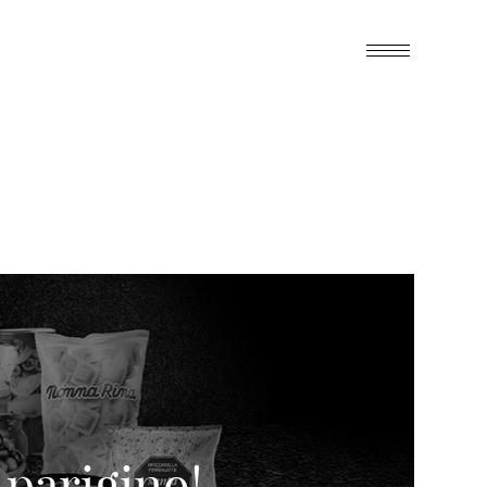
parigino!