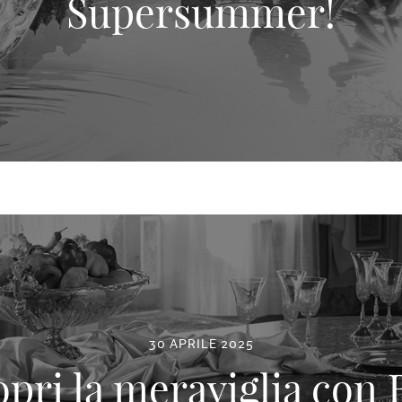
Supersummer!
30 APRILE 2025
pri la meraviglia con 