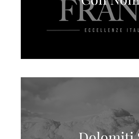
Dolomiti S