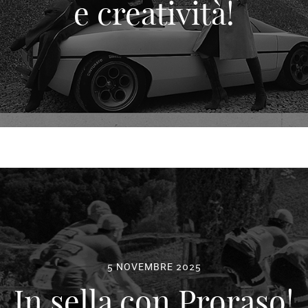
e creatività!
5 NOVEMBRE 2025
In sella con Proraso!