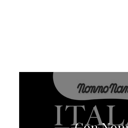
Con Nonn