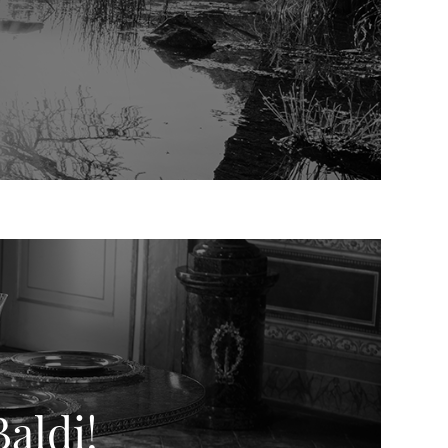
Baldi!