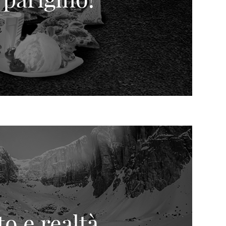
to e realtà