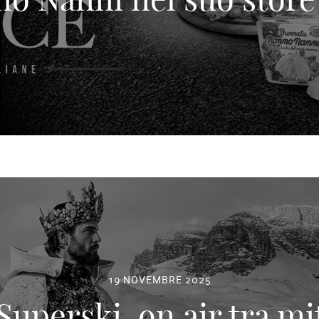
19 NOVEMBRE 2025
uperski, on air tra mi