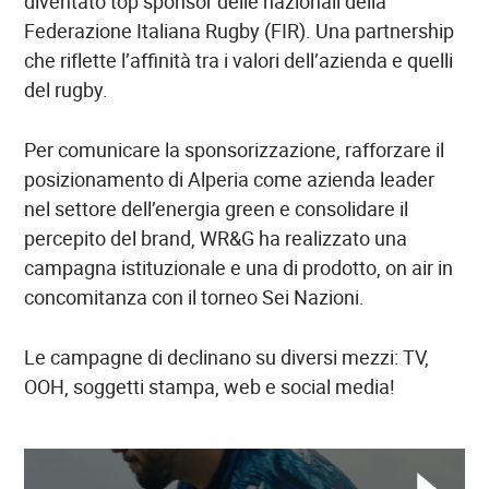
diventato top sponsor delle nazionali della
Federazione Italiana Rugby (FIR). Una partnership
che riflette l’affinità tra i valori dell’azienda e quelli
del rugby.
Per comunicare la sponsorizzazione, rafforzare il
posizionamento di Alperia come azienda leader
nel settore dell’energia green e consolidare il
percepito del brand, WR&G ha realizzato una
campagna istituzionale e una di prodotto, on air in
concomitanza con il torneo Sei Nazioni.
Le campagne di declinano su diversi mezzi: TV,
OOH, soggetti stampa, web e social media!