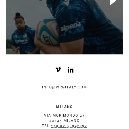
INFO@WRGITALY.COM
MILANO
VIA MORIMONDO 23
20143 MILANO
TEL
+39 02 35992792