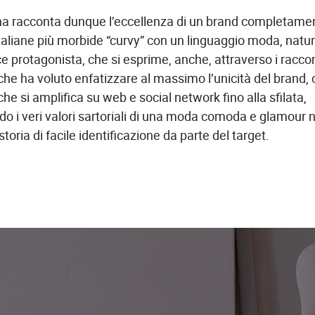
 racconta dunque l’eccellenza di un brand completame
taliane più morbide
“curvy” con
un
linguaggio moda, natur
ce protagonista, che si esprime, anche, attraverso i raccont
che ha voluto enfatizzare al massimo l’unicità del brand,
 che si amplifica su
web e social network fino alla sfilata,
o i veri valori sartoriali di una moda comoda e glamour n
storia di facile identificazione da parte del target.