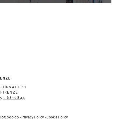
RENZE
 FORNACE 11
 FIRENZE
055 6810844
 €103.000,00 -
Privacy Policy
-
Cookie Policy