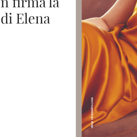
n firma la
di Elena