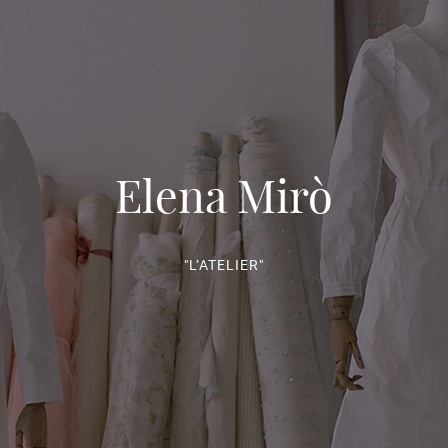
Elena Mirò
"L’ATELIER"