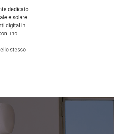
nte dedicato
ale e solare
i digital in
 con uno
ello stesso