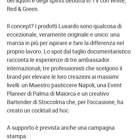
dei liquori e degli spirits debutta in TV con White,
Red & Green.
Il concept? I prodotti Luxardo sono qualcosa di
eccezionale, veramente originale e unico: una
marcia in più per ispirare e fare la differenza nel
proprio lavoro. Lo spot dal taglio documentaristico
racconta le esperienze di tre ambassador
internazionali, tre professionisti che scelgono il
brand per elevare le loro creazioni ai massimi
livelli: un Maestro pasticcere Napoli, una Event
Planner di Palma di Maiorca e un creativo
Bartender di Stoccolma che, per l’occasione, ha
creato un cocktail ad hoc.
A supporto è prevista anche una campagna
stampa.