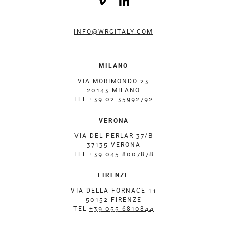
INFO@WRGITALY.COM
MILANO
VIA MORIMONDO 23
20143 MILANO
TEL
+39 02 35992792
VERONA
VIA DEL PERLAR 37/B
37135 VERONA
TEL
+39 045 8007878
FIRENZE
VIA DELLA FORNACE 11
50152 FIRENZE
TEL
+39 055 6810844