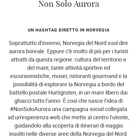
Non Solo Aurora
UN HASHTAG DIRETTO IN NORVEGIA
Soprattutto d’inverno, Norvegia del Nord vuol dire
aurora boreale. Eppure c’è molto di più per i turisti
attratti da questa regione: cultura del territorio e
del mare, tante attività sportive ed
escursionistiche, musei, ristoranti gourmand e la
possibilità di esplorare la Norvegia a bordo del
battello postale Hurtigruten, in un mare libero dai
ghiacci tutto l’anno. È così che nasce l’idea di
#NonSoloAurora una campagna social collegata
ad un’esperienza web che mette al centro l’utente,
guidandolo alla scoperta di itinerari di viaggio
insoliti nelle diverse aree della Norvegia del Nord.