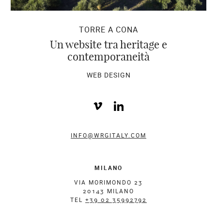
TORRE A CONA
Un website tra heritage e
contemporaneità
WEB DESIGN
INFO@WRGITALY.COM
MILANO
VIA MORIMONDO 23
20143 MILANO
TEL
+39 02 35992792