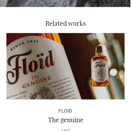
Related works
FLOID
The genuine