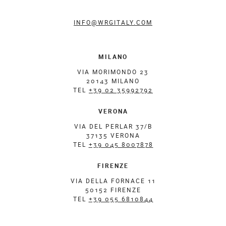
INFO@WRGITALY.COM
MILANO
VIA MORIMONDO 23
20143 MILANO
TEL
+39 02 35992792
VERONA
VIA DEL PERLAR 37/B
37135 VERONA
TEL
+39 045 8007878
FIRENZE
VIA DELLA FORNACE 11
50152 FIRENZE
TEL
+39 055 6810844